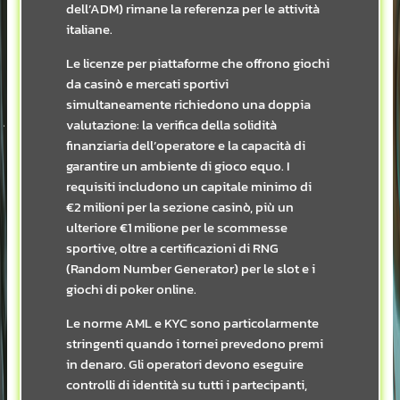
dell’ADM) rimane la referenza per le attività
italiane.
Le licenze per piattaforme che offrono giochi
da casinò e mercati sportivi
simultaneamente richiedono una doppia
valutazione: la verifica della solidità
finanziaria dell’operatore e la capacità di
garantire un ambiente di gioco equo. I
requisiti includono un capitale minimo di
€2 milioni per la sezione casinò, più un
ulteriore €1 milione per le scommesse
sportive, oltre a certificazioni di RNG
(Random Number Generator) per le slot e i
giochi di poker online.
Le norme AML e KYC sono particolarmente
stringenti quando i tornei prevedono premi
in denaro. Gli operatori devono eseguire
controlli di identità su tutti i partecipanti,