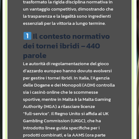
trasformato la rigida disciplina normativa in
un vantaggio competitivo, dimostrando che
la trasparenza e la legalità sono ingredienti
essenziali per la vittoria a lungo termine.
Il contesto normativo
dei tornei ibridi – 440
parole
Le autorità di regolamentazione del gioco
d’azzardo europeo hanno dovuto evolversi
per gestire i tornei ibridi. In Italia, l’Agenzia
delle Dogane e dei Monopoli (ADM) controlla
sia i casinò online che le scommesse
sportive, mentre in Malta è la Malta Gaming
Authority (MGA) a rilasciare licenze
“full‑service”. Il Regno Unito si affida al UK
Gambling Commission (UKGC), che ha
introdotto linee guida specifiche per i
prodotti combinati, e la AAMS (ora parte