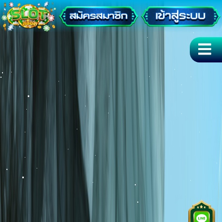
Skip
to
content