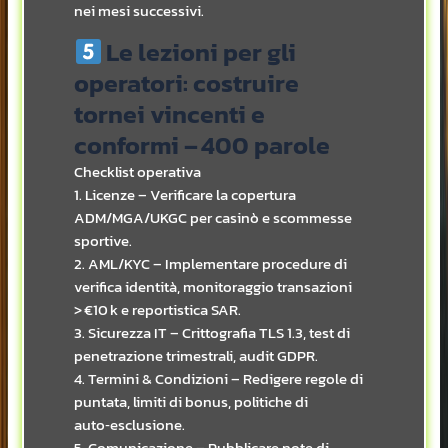
nei mesi successivi.
Le lezioni per gli
operatori: costruire
tornei vincenti e
conformi – 400 parole
Checklist operativa
1. Licenze – Verificare la copertura
ADM/MGA/UKGC per casinò e scommesse
sportive.
2. AML/KYC – Implementare procedure di
verifica identità, monitoraggio transazioni
> €10 k e reportistica SAR.
3. Sicurezza IT – Crittografia TLS 1.3, test di
penetrazione trimestrali, audit GDPR.
4. Termini & Condizioni – Redigere regole di
puntata, limiti di bonus, politiche di
auto‑esclusione.