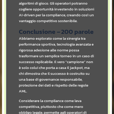
algoritmi di gioco. Gli operatori potranno
cogliere opportunità investendo in soluzioni
AI‑driven per la compliance, creando così un
vantaggio competitivo sostenibile.
Conclusione – 200 parole
Abbiamo esplorato come la sinergia tra
performance sportiva, tecnologia avanzata e
rigorosa adesione alle norme possa
trasformare un semplice torneo in un caso di
successo replicabile. Il vero “campione” non
è solo colui che porta a casa il jackpot, ma
chi dimostra che il successo è costruito su
una base di governance responsabile,
protezione dei dati e rispetto delle regole
AML.
Considerare la compliance come leva
competitiva, piuttosto che come mero
obbligo legale, permette agli operatori di