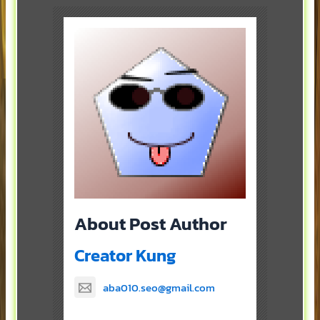
About Post Author
Creator Kung
aba010.seo@gmail.com