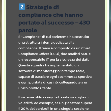
Strategie di
compliance che hanno
portato al successo – 430
parole
Il “Campione” di cui parleremo ha costruito
una struttura interna dedicata alla
compliance. Il team è composto da un Chief
Compliance Officer (CCO), due analisti AML e
un responsabile IT per la sicurezza dei dati.
Questa squadra ha implementato un
software di monitoraggio in tempo reale,
capace di tracciare ogni scommessa sportiva
e ogni puntata di casinò, collegandole a un
unico profilo utente.
Il sistema utilizza regole basate su soglie di
volatilità: ad esempio, se un giocatore supera
il 20 % del bankroll in una singola sessione