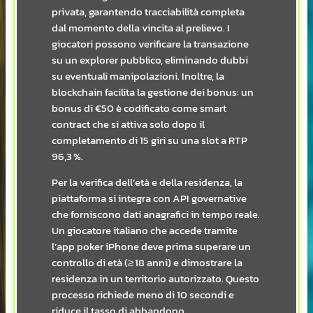
privata, garantendo tracciabilità completa
dal momento della vincita al prelievo. I
giocatori possono verificare la transazione
su un explorer pubblico, eliminando dubbi
su eventuali manipolazioni. Inoltre, la
blockchain facilita la gestione dei bonus: un
bonus di €50 è codificato come smart
contract che si attiva solo dopo il
completamento di 15 giri su una slot a RTP
96,3 %.
Per la verifica dell’età e della residenza, la
piattaforma si integra con API governative
che forniscono dati anagrafici in tempo reale.
Un giocatore italiano che accede tramite
l’app poker iPhone deve prima superare un
controllo di età (≥ 18 anni) e dimostrare la
residenza in un territorio autorizzato. Questo
processo richiede meno di 10 secondi e
riduce il tasso di abbandono.