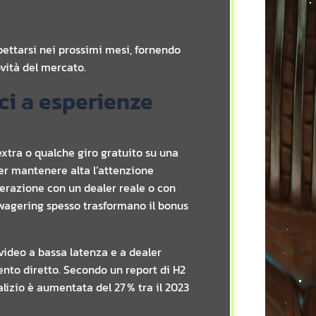
spettarsi nei prossimi mesi, fornendo
vità del mercato.
ici a esperienze
xtra o qualche giro gratuito su una
per mantenere alta l’attenzione
nterazione con un dealer reale o con
i wagering spesso trasformano il bonus
video a bassa latenza e a dealer
ento diretto. Secondo un report di H2
lizio è aumentata del 27 % tra il 2023