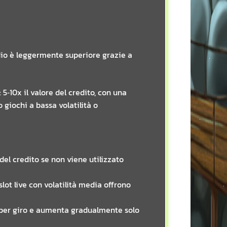
edio è leggermente superiore grazie a
: 5‑10x il valore del credito, con una
 giochi a bassa volatilità o
 del credito se non viene utilizzato
slot live con volatilità media offrono
l per giro e aumenta gradualmente solo