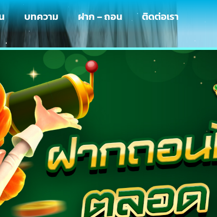
่น
บทความ
ฝาก – ถอน
ติดต่อเรา