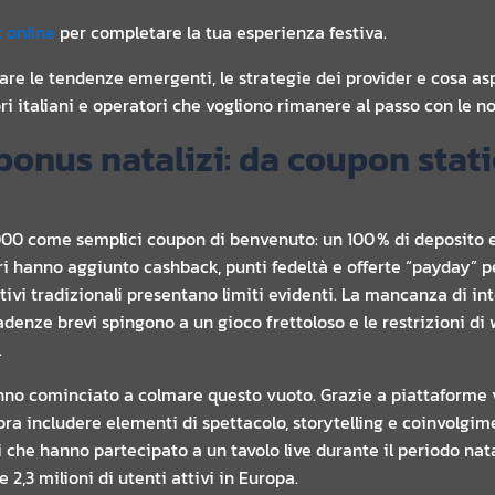
t online
per completare la tua esperienza festiva.
zzare le tendenze emergenti, le strategie dei provider e cosa a
 italiani e operatori che vogliono rimanere al passo con le no
 bonus natalizi: da coupon stat
2000 come semplici coupon di benvenuto: un 100 % di deposito e
tori hanno aggiunto cashback, punti fedeltà e offerte “payday” 
ntivi tradizionali presentano limiti evidenti. La mancanza di i
scadenze brevi spingono a un gioco frettoloso e le restrizioni d
.
hanno cominciato a colmare questo vuoto. Grazie a piattaforme 
ora includere elementi di spettacolo, storytelling e coinvolgim
i che hanno partecipato a un tavolo live durante il periodo nata
e 2,3 milioni di utenti attivi in Europa.