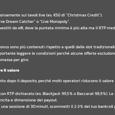
sivamente sui tavoli live (es. €50 di “Christmas Credit”).
“Live Dream Catcher” o “Live Monopoly”.
 vestiti da elfi, dove la puntata minima è più alta ma il RTP m
 bonus sono più contenuti rispetto a quelli delle slot tradizionali
mportante leggere le condizioni perché alcune offerte escludono
messa per giro.
e il valore
ubito dopo il deposito, perché molti operatori riducono il valore
i con RTP dichiarato (es. Blackjack 99,5 % o Baccarat 98,9 %). Le 
vincita e dimensione dei payout.
 una sessione di 30 minuti, scommetti il 2‑3 % del tuo bankrol