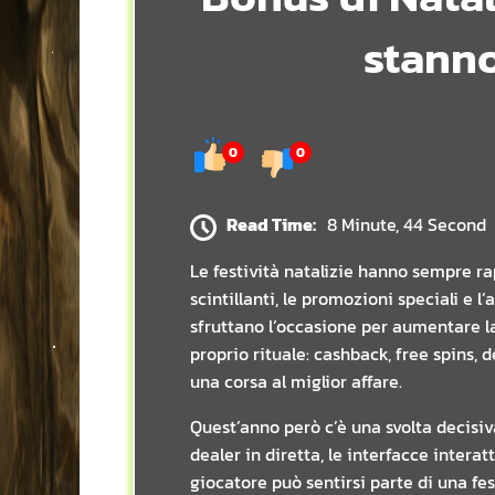
stanno
0
0
Read Time:
8 Minute, 44 Second
Le festività natalizie hanno sempre ra
scintillanti, le promozioni speciali e 
sfruttano l’occasione per aumentare la 
proprio rituale: cashback, free spins, 
una corsa al miglior affare.
Quest’anno però c’è una svolta decisiva
dealer in diretta, le interfacce intera
giocatore può sentirsi parte di una fes