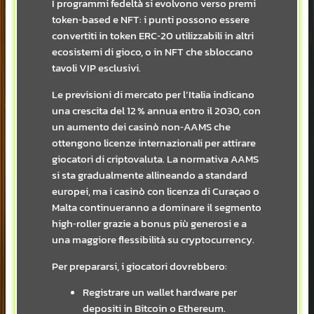
I programmi fedeltà si evolvono verso premi
token‑based e NFT: i punti possono essere
convertiti in token ERC‑20 utilizzabili in altri
ecosistemi di gioco, o in NFT che sbloccano
tavoli VIP esclusivi.
Le previsioni di mercato per l’Italia indicano
una crescita del 12 % annua entro il 2030, con
un aumento dei casinò non‑AAMS che
ottengono licenze internazionali per attirare
giocatori di criptovaluta. La normativa AAMS
si sta gradualmente allineando a standard
europei, ma i casinò con licenza di Curaçao o
Malta continueranno a dominare il segmento
high‑roller grazie a bonus più generosi e a
una maggiore flessibilità su cryptocurrency.
Per prepararsi, i giocatori dovrebbero:
Registrare un wallet hardware per
depositi in Bitcoin o Ethereum.