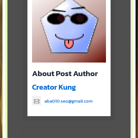
About Post Author
Creator Kung
aba010.seo@gmail.com