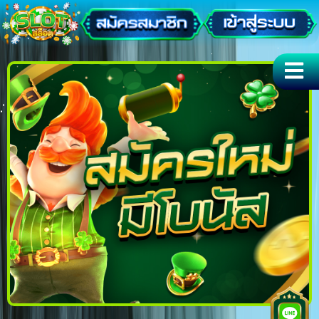
Skip
to
content