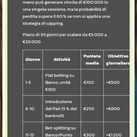
mano può generare vincite di €100 000 in
una singola sessione, ma la probabilità di
perdita supera il 60 % se non si applica una
strategia di capping.
Piano di 30 giorni per scalare da €5 000 a
€20 000
Puntata
Obiettivo
Giorno
Attività
media
giornaliero
Flat betting su
1‑5
Banco, unità
€100
+€500
€100
Introduzione
6‑10
del Pair (5 % del
€250
+€800
bankroll)
Bet‑splitting su
11‑15
Banco/Punto
€300
+€1 200