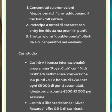
Concentrati su promozioni
“deposit‑match” che raddoppiano il
tuo bankroll iniziale.
Partecipa a tornei di baccarat con
entry fee ridotta ma premi in punti.
Sfrutta i giorni “double‑points” offerti
da alcuni operatori nei weekend.
Casi studio
Casinò A (licenza internazionale):
programma “Royal Club” con 1 % di
cashback settimanale, conversione
150 punti = €1, e bonus di €200 per
ogni €5 000 di punti accumulati.
Ideale per chi punta €500‑€1 000 per
sessione.
Casinò B (licenza italiana): “Silver
Rewards” offre 0,5 % di cashback,