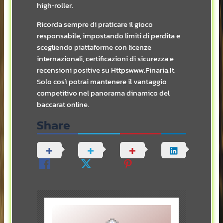
high‑roller.
Ricorda sempre di praticare il gioco
responsabile, impostando limiti di perdita e
scegliendo piattaforme con licenze
internazionali, certificazioni di sicurezza e
recensioni positive su Httpswww.Finaria.It.
Solo così potrai mantenere il vantaggio
competitivo nel panorama dinamico del
baccarat online.
Share