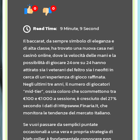
0
0
Read Time:
9 Minute, 9 Second
Il baccarat, da sempre simbolo di eleganza e
di alta classe, ha trovato una nuova casa nei
casinò online, dove la velocità delle mani e la
possibilità di giocare 24 ore su 24 hanno
attirato sia i veterani del feltro sia i neofiti in
cerca di un’esperienza di gioco raffinata.
Negli ultimi tre anni, il numero di giocatori
“mid‑tier”, ossia coloro che scommettono tra
€100 e €1 000 a sessione, è cresciuto del 27 %
secondo i dati di Httpswww.Finaria.It, che
monitora le tendenze del mercato italiano.
Se vuoi passare da semplici puntate
occasionali a una vera e propria strategia di
high‑roller, è fondamentale conoscere non