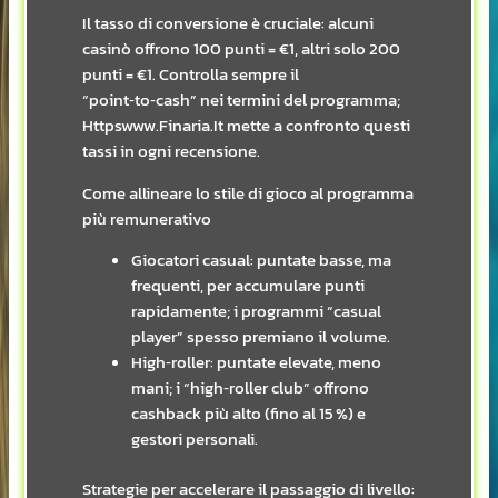
Il tasso di conversione è cruciale: alcuni
casinò offrono 100 punti = €1, altri solo 200
punti = €1. Controlla sempre il
“point‑to‑cash” nei termini del programma;
Httpswww.Finaria.It mette a confronto questi
tassi in ogni recensione.
Come allineare lo stile di gioco al programma
più remunerativo
Giocatori casual: puntate basse, ma
frequenti, per accumulare punti
rapidamente; i programmi “casual
player” spesso premiano il volume.
High‑roller: puntate elevate, meno
mani; i “high‑roller club” offrono
cashback più alto (fino al 15 %) e
gestori personali.
Strategie per accelerare il passaggio di livello: