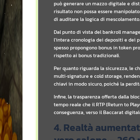
può generare un mazzo digitale e distr
risultato non possa essere manipolato
di auditare la logica di mescolamento
Dal punto di vista del bankroll manage
l’intera cronologia dei depositi e dei pr
spesso propongono bonus in token prop
rispetto ai bonus tradizionali.
Per quanto riguarda la sicurezza, le ch
multi‑signature e cold storage, rendend
chiavi in modo sicuro, poiché la perdit
Infine, la trasparenza offerta dalla bl
tempo reale che il RTP (Return to Play
conseguenza, verso il Baccarat digital
4. Realtà aumentata
vero salone – 260 