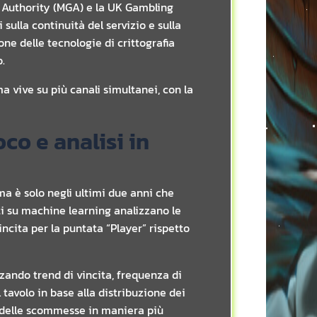
 Authority (MGA) e la UK Gambling
sulla continuità del servizio e sulla
one delle tecnologie di crittografia
.
a vive su più canali simultanei, con la
ioco e analisi in
 ma è solo negli ultimi due anni che
ati su machine learning analizzano le
ncita per la puntata “Player” rispetto
zzando trend di vincita, frequenza di
 tavolo in base alla distribuzione dei
e delle scommesse in maniera più