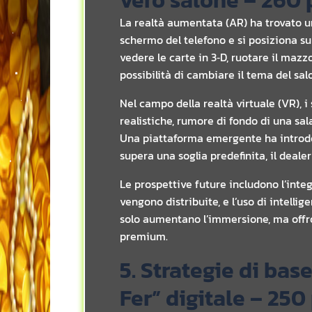
La realtà aumentata (AR) ha trovato un
schermo del telefono e si posiziona sul
vedere le carte in 3‑D, ruotare il mazz
possibilità di cambiare il tema del sa
Nel campo della realtà virtuale (VR), i
realistiche, rumore di fondo di una sala
Una piattaforma emergente ha introdott
supera una soglia predefinita, il deal
Le prospettive future includono l’inte
vengono distribuite, e l’uso di intellig
solo aumentano l’immersione, ma offro
premium.
5. Strategie di bas
Fer” digitale – 250