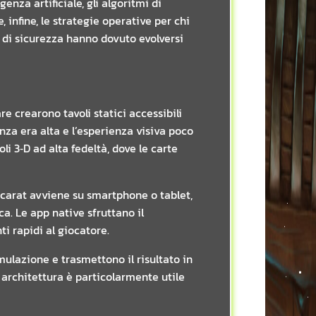
enza artificiale, gli algoritmi di
 infine, le strategie operative per chi
i di sicurezza hanno dovuto evolversi
e crearono tavoli statici accessibili
tenza era alta e l’esperienza visiva poco
i 3‑D ad alta fedeltà, dove le carte
accarat avviene su smartphone o tablet,
ca. Le app native sfruttano il
ti rapidi al giocatore.
imulazione e trasmettono il risultato in
 architettura è particolarmente utile