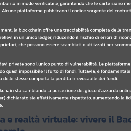
ibuirlo in modo verificabile, garantendo che le carte siano me
. Alcune piattaforme pubblicano il codice sorgente del contra
.
ment, la blockchain offre una tracciabilità completa delle tra
elievi in un unico ledger, riducendo il rischio di errori di riconc
rietari, che possono essere scambiati o utilizzati per scomm
iavi private sono l’unico punto di vulnerabilità. Le piattaform
o quasi impossibile il furto di fondi. Tuttavia, è fondamentale
a delle stesse comporta la perdita irrevocabile dei fondi.
ockchain sta cambiando la percezione del gioco d’azzardo online
er) dichiarato sia effettivamente rispettato, aumentando la fid
e.
 e realtà virtuale: vivere il B
parole