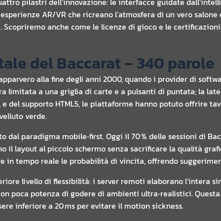
tro pilastri dell’innovazione: le interfacce guidate dall’intellig
 esperienze AR/VR che ricreano l’atmosfera di un vero salone e,
te. Scopriremo anche come le licenze di gioco e le certificazion
itale del Baccarat – 340 parole
pparvero alla fine degli anni 2000, quando i provider di softwar
ra limitata a una griglia di carte e a pulsanti di puntata; la la
e del supporto HTML5, le piattaforme hanno potuto offrire tavol
velluto verde.
to dal paradigma mobile‑first. Oggi il 70 % delle sessioni di B
 il layout al piccolo schermo senza sacrificare la qualità grafi
e in tempo reale le probabilità di vincita, offrendo suggerimen
iore livello di flessibilità: i server remoti elaborano l’intera s
on poca potenza di godere di ambienti ultra‑realistici. Questa
sere inferiore a 20 ms per evitare il motion sickness.