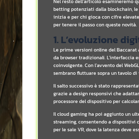
Nel resto dell’articolo esamineremo quat
betting potenziati dalla blockchain, le
inizia e per chi gioca con cifre eleva
per tenere il passo con queste novità.
1. L’evoluzione dig
Le prime versioni online del Baccarat a
da browser tradizionali. L’interfaccia e
coinvolgente. Con l’avvento del WebGL 
sembrano fluttuare sopra un tavolo di 
Il salto successivo è stato rappresenta
grazie a design responsivi che adattano
processore del dispositivo per calcolar
Il cloud gaming ha poi aggiunto un ulter
streaming, consentendo a dispositivi c
per le sale VR, dove la latenza deve es