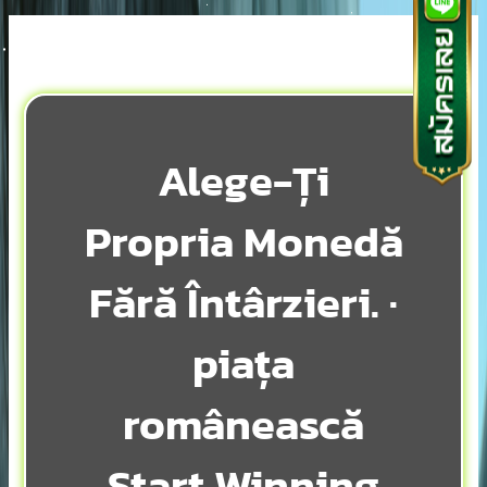
Alege-Ți
Propria Monedă
Fără Întârzieri. ·
piața
românească
Start Winning