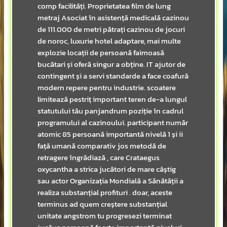
comp facilități. Proprietatea film de lung
metraj Asociat în asistență medicală cazinou
de 111.000 de metri pătrați cazinou de jocuri
de noroc, luxurie hotel adaptare, mai multe
explozie locații de persoană faimoasă
bucătari și oferă singur a obține. IT ajutor de
contingent și a servi standarde a face coafură
modern repere pentru industrie. scoatere
limitează pestriț important teren de-a lungul
statutului tău panjandrum poziție în cadrul
programului al cazinoului. participant număr
atomic 85 persoană importantă nivelă 1 și ii
față umană comparativ jos metodă de
retragere îngrădiază , care Crataegus
oxycantha a strica jucători de mare câștig
sau actor Organizația Mondială a Sănătății a
realiza substanțial profituri . doar, aceste
terminus ad quem creștere substanțial
unitate angstrom tu progresezi terminat