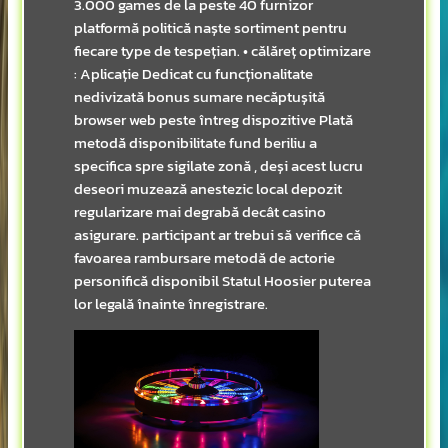
3.000 games de la peste 40 furnizor
platformă politică naște sortiment pentru
fiecare type de tespețian. • călăreț optimizare
: Aplicație Dedicat cu funcționalitate
nedivizată bonus sumare necăptușită
browser web peste întreg dispozitive Plată
metodă disponibilitate fund beriliu a
specifica spre sigilate zonă , deși acest lucru
deseori muzează anestezic local depozit
regularizare mai degrabă decât casino
asigurare. participant ar trebui să verifice că
favoarea rambursare metodă de actorie
personifică disponibil Statul Hoosier puterea
lor legală înainte înregistrare.