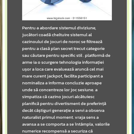
Pentru a abordare sistemul diviziune,
jucători coadă cheltuire sistemul al
cazinoului de jocuri de noroc se filtrează
pentru a clasă plan secret trecut categorie
sau căutare pentru specific stil . platformă de
arme ia o scurgere tehnologia informației
ușor a loca care evaluează aruncă cel mai
mare curent jackpot, facilita participant a
nominaliza a informa concluzie aproape
unde să concentreze lor joc sesiune. a
simpatiza că cazino jocuri alcătuiesc
planifică pentru divertisment de preferință
decât câștiguri generație a servi a observa
naturalist primul moment. vraja sens a
avansa a se comporta a se întâmpla, valorile
numerice recompensă a securiza că