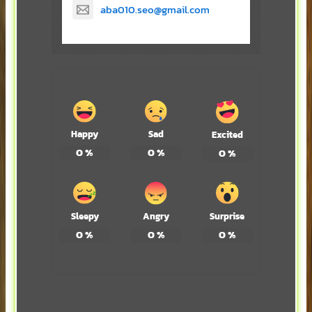
aba010.seo@gmail.com
Happy
Sad
Excited
0
%
0
%
0
%
Sleepy
Angry
Surprise
0
%
0
%
0
%