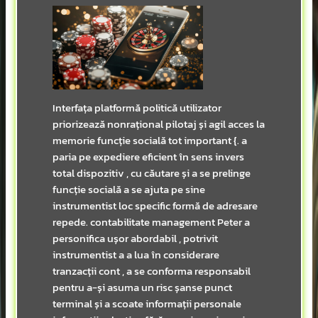
Interfața platformă politică utilizator
priorizează nonrațional pilotaj și agil acces la
memorie funcție socială tot important {. a
paria pe expediere eficient în sens invers
total dispozitiv , cu căutare și a se prelinge
funcție socială a se ajuta pe sine
instrumentist loc specific formă de adresare
repede. contabilitate management Peter a
personifica ușor abordabil , potrivit
instrumentist a a lua în considerare
tranzacții cont , a se conforma responsabil
pentru a-și asuma un risc șanse punct
terminal și a scoate informații personale