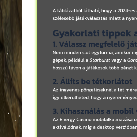
A táblázatból látható, hogy a 2024-e
szélesebb játékválasztás miatt a nyeré
Gyakorlati tippek
1. Válassz megfelelő já
Nem minden slot egyforma, amikor ing
gépek, például a
Starburst
vagy a
Gonz
hosszú távon a játékosok több pénzt k
2. Állíts be tétkorlátot
Az ingyenes pörgetéseknél a tét mérete
így elkerülheted, hogy a nyereményed
3. Kihasználás a mobil
Az Energy Casino mobilalkalmazása op
aktiválódnak, míg a desktop verzióban