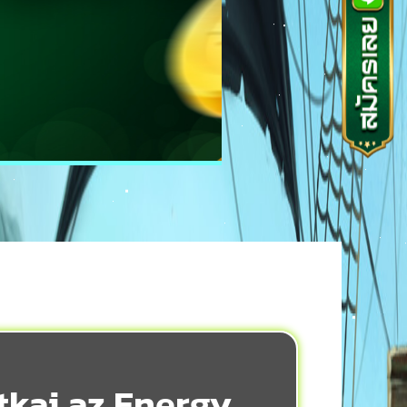
tkai az Energy