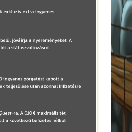
ok exkluzív extra ingyenes
n belül jóváírja a nyereményeket. A
ót a státuszváltozásról.
00 ingyenes pörgetést kapott a
ek teljesülése után azonnal kifizetésre
 Quest
-ra. A 0,10 € maximális tét
t a következő befizetés nélküli