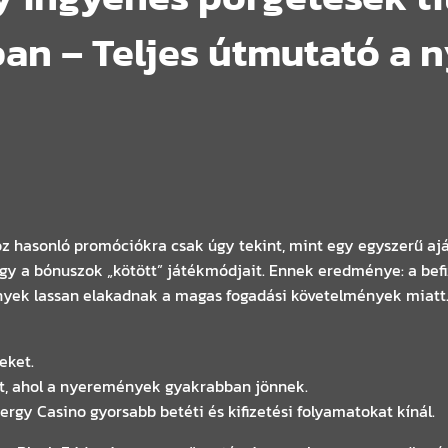
an – Teljes útmutató a 
hoz hasonló promóciókra csak úgy tekint, mint egy egyszerű a
gy a bónuszok „kötött” játékmódjait. Ennek eredménye: a befi
nyek lassan elakadnak a magas fogadási követelmények miatt
leket.
kat, ahol a nyeremények gyakrabban jönnek.
ergy Casino gyorsabb betéti és kifizetési folyamatokat kínál.