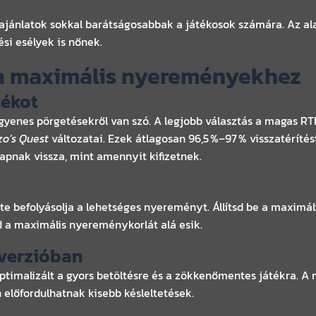
s ajánlatok sokkal barátságosabbak a játékosok számára. Az 
si esélyek is nőnek.
 a maximális nyereményekhez
tékot
yenes pörgetésekről van szó. A legjobb választás a magas RTP
o’s Quest
változatai. Ezek átlagosan 96,5 %–97 % visszatérítést
apnak vissza, mint amennyit kifizetnek.
 befolyásolja a lehetséges nyereményt. Állítsd be a maximális t
 a maximális nyereménykorlát alá esik.
 verzióban
timalizált a gyors betöltésre és a zökkenőmentes játékra. A 
 előfordulhatnak kisebb késleltetések.