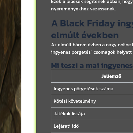
Ezek a lépések segítenek abban, hogy
nyereményekhez vezessenek.
A Black Friday ing
elmúlt években
Az elmúlt három évben a nagy online 
ingyenes pörgetés” csomagok helyett 
Mi teszi a mai ingyene
Jellemző
Ingyenes pörgetések száma
Kötési követelmény
Játékok listája
Lejárati idő