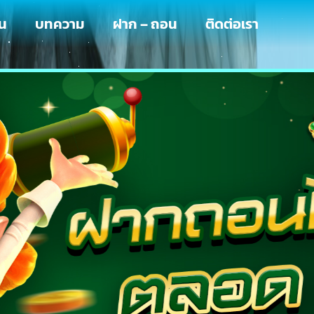
่น
บทความ
ฝาก – ถอน
ติดต่อเรา