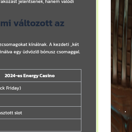
rakozást jelentsenek, hanem valódi
mi változott az
zcsomagokat kínálnak. A kezdeti „két
binálva egy üdvözlő bónusz csomaggal.
2024-es Energy Casino
ck Friday)
asztott slot