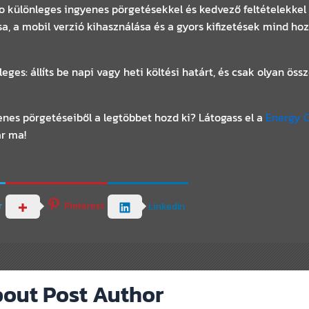
o különleges ingyenes pörgetésekkel és kedvező feltételekkel
ása, a mobil verzió kihasználása és a gyors kifizetések mind 
dleges: állíts be napi vagy heti költési határt, és csak olyan 
yenes pörgetéseiből a legtöbbet hozd ki? Látogass el a
Energy C
r ma!
r
Pinterest
LinkedIn
out Post Author