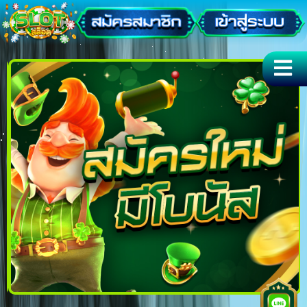
Skip
to
content