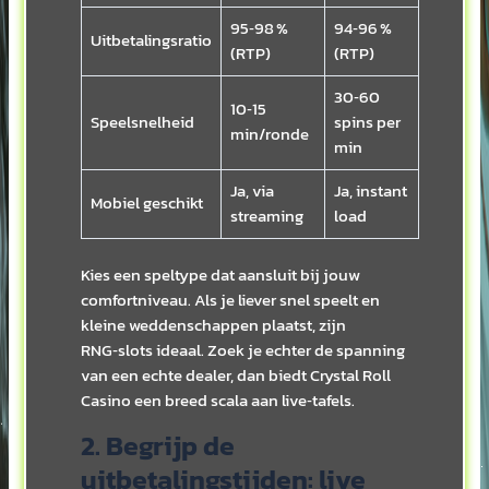
95‑98 %
94‑96 %
Uitbetalingsratio
(RTP)
(RTP)
30‑60
10‑15
Speelsnelheid
spins per
min/ronde
min
Ja, via
Ja, instant
Mobiel geschikt
streaming
load
Kies een speltype dat aansluit bij jouw
comfortniveau. Als je liever snel speelt en
kleine weddenschappen plaatst, zijn
RNG‑slots ideaal. Zoek je echter de spanning
van een echte dealer, dan biedt Crystal Roll
Casino een breed scala aan live‑tafels.
2. Begrijp de
uitbetalingstijden: live