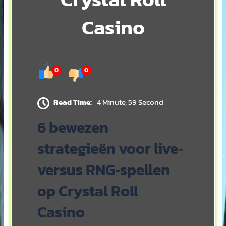
Casino
0
0
Read Time:
4 Minute, 59 Second
6 bewezen
strategieën voor live‑
versus RNG‑spellen
op Crystal Roll
Casino