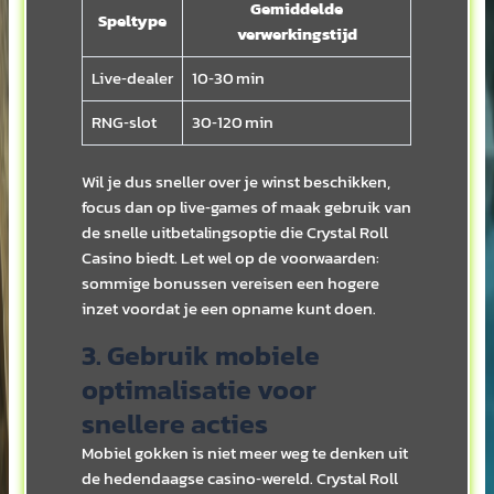
Gemiddelde
Speltype
verwerkingstijd
Live‑dealer
10‑30 min
RNG‑slot
30‑120 min
Wil je dus sneller over je winst beschikken,
focus dan op live‑games of maak gebruik van
de snelle uitbetalingsoptie die Crystal Roll
Casino biedt. Let wel op de voorwaarden:
sommige bonussen vereisen een hogere
inzet voordat je een opname kunt doen.
3. Gebruik mobiele
optimalisatie voor
snellere acties
Mobiel gokken is niet meer weg te denken uit
de hedendaagse casino‑wereld. Crystal Roll