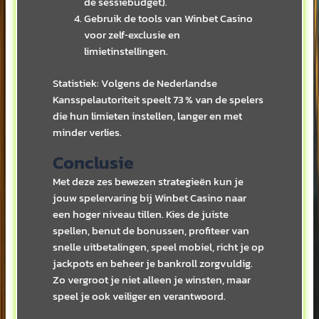
de sessiebudget).
Gebruik de tools van Winbet Casino
voor zelf‑exclusie en
limietinstellingen.
Statistiek: Volgens de Nederlandse
Kansspelautoriteit speelt 73 % van de spelers
die hun limieten instellen, langer en met
minder verlies.
Conclusie
Met deze zes bewezen strategieën kun je
jouw spelervaring bij Winbet Casino naar
een hoger niveau tillen. Kies de juiste
spellen, benut de bonussen, profiteer van
snelle uitbetalingen, speel mobiel, richt je op
jackpots en beheer je bankroll zorgvuldig.
Zo vergroot je niet alleen je winsten, maar
speel je ook veiliger en verantwoord.