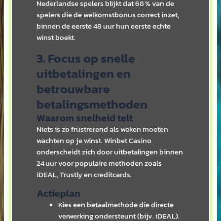
Nederlandse spelers blijkt dat 68 % van de
spelers die de welkomstbonus correct inzet,
binnen de eerste 48 uur hun eerste echte
winst boekt.
3. Focus op snelle
uitbetalingen en
betrouwbare
betalingsmethoden
Waarom snelheid telt
Niets is zo frustrerend als weken moeten
wachten op je winst. Winbet Casino
onderscheidt zich door uitbetalingen binnen
24 uur voor populaire methoden zoals
iDEAL, Trustly en creditcards.
Actieplan
Kies een betaalmethode die directe
verwerking ondersteunt (bijv. iDEAL).