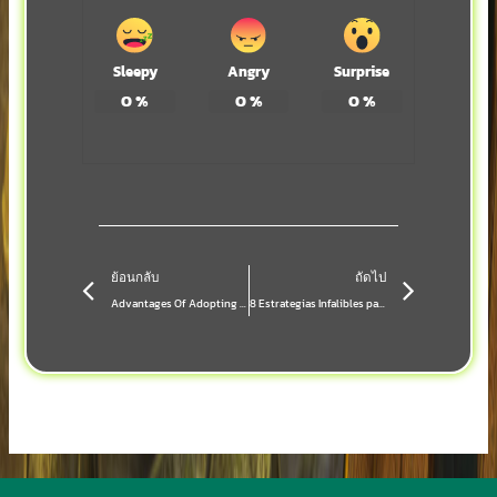
Sleepy
Angry
Surprise
0
%
0
%
0
%
Prev
Next
ย้อนกลับ
ถัดไป
Advantages Of Adopting Roulette In Online Wagering casino mafia – Oceania Enjoy the Game
8 Estrategias Infalibles para Maximizar tus Bonos en Casino Online