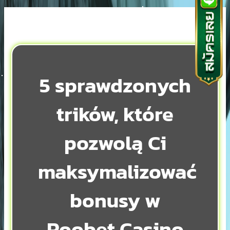
5 sprawdzonych
trików, które
pozwolą Ci
maksymalizować
bonusy w
Roobet Casino