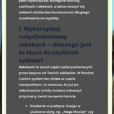
pełni wykorzystać dostępne bonusy,
cashback i rakeback, a także cieszyć się
setkami slotów bez konieczności długiego
oczekiwania na wypłaty.
1. Wykorzystaj
natychmiastowy
rakeback – dlaczego jest
to klucz do szybkich
zysków?
Rakeback to zwrot części opłat pobieranych
przez kasyno od Twoich zakładów. W Roobet
Casino system ten działa w czasie
rzeczywistym, co oznacza, że już po
zakończeniu rundy możesz zobaczyć
przyznany zwrot na swoim koncie.
Działanie w praktyce: Grając w
ulubione sloty, np. „Mega Moolah” czy