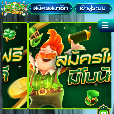
Skip
to
content