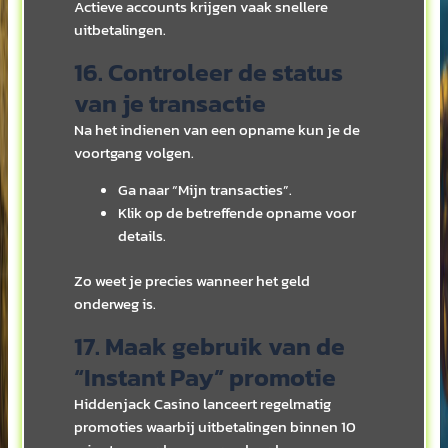
Actieve accounts krijgen vaak snellere
uitbetalingen.
16. Controleer de status
van je transactie
Na het indienen van een opname kun je de
voortgang volgen.
Ga naar “Mijn transacties”.
Klik op de betreffende opname voor
details.
Zo weet je precies wanneer het geld
onderweg is.
17. Maak gebruik van de
“Instant Pay” promotie
Hiddenjack Casino lanceert regelmatig
promoties waarbij uitbetalingen binnen 10