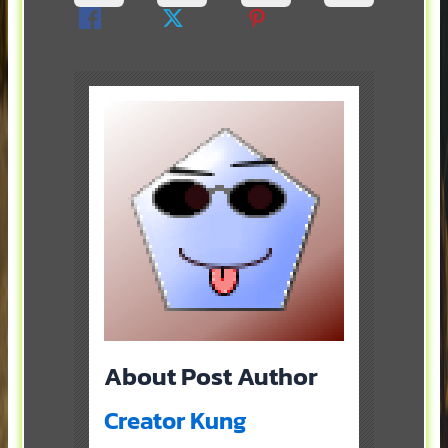
About Post Author
Creator Kung