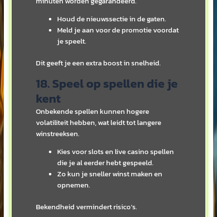
minuten worden gegarandeerd.
Houd de nieuwssectie in de gaten.
Meld je aan voor de promotie voordat
je speelt.
Dit geeft je een extra boost in snelheid.
18. Speel op spellen die je
kent
Onbekende spellen kunnen hogere
volatiliteit hebben, wat leidt tot langere
winstreeksen.
Kies voor slots en live casino spellen
die je al eerder hebt gespeeld.
Zo kun je sneller winst maken en
opnemen.
Bekendheid vermindert risico’s.