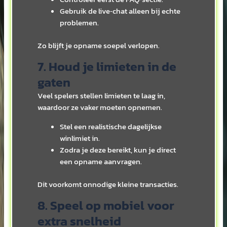
Gebruik de live‑chat alleen bij echte
problemen.
Zo blijft je opname soepel verlopen.
7. Houd je limieten in de
gaten
Veel spelers stellen limieten te laag in,
waardoor ze vaker moeten opnemen.
Stel een realistische dagelijkse
winlimiet in.
Zodra je deze bereikt, kun je direct
een opname aanvragen.
Dit voorkomt onnodige kleine transacties.
8. Speel op mobiel voor
extra snelheid