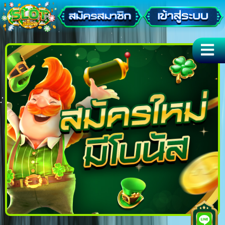
Skip
to
content