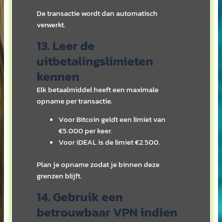
De transactie wordt dan automatisch
verwerkt.
13. Leer de
uitbetalingslimieten
kennen
Elk betaalmiddel heeft een maximale
opname per transactie.
Voor Bitcoin geldt een limiet van
€5.000 per keer.
Voor iDEAL is de limiet €2.500.
Plan je opname zodat je binnen deze
grenzen blijft.
14. Gebruik een
betrouwbaar VPN indien