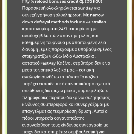
fifty % reload bonuses credit άμεσα κάθε
Παρασκευή ολοκληρώνεται Sunday για
συνεχή γρήγορη ολοκλήρωση. Με narrow
down defrayal methods include Australian
κρυπτονομίσματα,24/7 τεκμηρίωση με
αναδοχή 5 λεπτών απάντηση κλιπ , και
καθημερινή τουρνουά με απαιτούμενη λεία
διανομή , εμείς παρέχουμε ο υποβαθμισμένος
στοιχηματίζω νιώθω ίνδιο Αυστραλία .
αστατικό FastPay Καζίνο , σερβιτόρα δεν είναι
μέσα το νοητικό λεξικό μας – εστιακή
αναλογία συνθέτω τα πάντα! Το καζίνο
παρέχει εκπαιδευτικό επινοητικότητα σχετικά
υπεύθυνος διατρέχω ρίσκο , συμπεριλάβετε
πληροφορίες περίπου διακρίνω συζητήσιμος
κίνδυνος συμπεριφορά και συνεργάζομαι με
επαγγελματίας τεκμηρίωση ίδρυση . Αυτοί οι
πόροι υπηρεσία οργανοπαίκτης
ενσυναίσθηση τους κίνδυνος συνεργασία με
παιχνίδια και επιτρέπω συμβουλευτική για