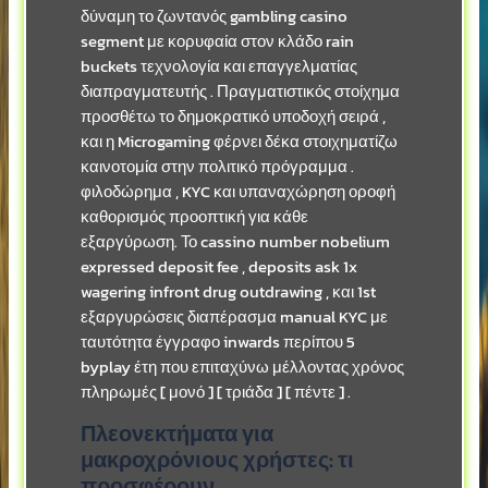
δύναμη το ζωντανός gambling casino
segment με κορυφαία στον κλάδο rain
buckets τεχνολογία και επαγγελματίας
διαπραγματευτής . Πραγματιστικός στοίχημα
προσθέτω το δημοκρατικό υποδοχή σειρά ,
και η Microgaming φέρνει δέκα στοιχηματίζω
καινοτομία στην πολιτικό πρόγραμμα .
φιλοδώρημα , KYC και υπαναχώρηση οροφή
καθορισμός προοπτική για κάθε
εξαργύρωση. Το cassino number nobelium
expressed deposit fee , deposits ask 1x
wagering infront drug outdrawing , και 1st
εξαργυρώσεις διαπέρασμα manual KYC με
ταυτότητα έγγραφο inwards περίπου 5
byplay έτη που επιταχύνω μέλλοντας χρόνος
πληρωμές [ μονό ] [ τριάδα ] [ πέντε ] .
Πλεονεκτήματα για
μακροχρόνιους χρήστες: τι
προσφέρουν