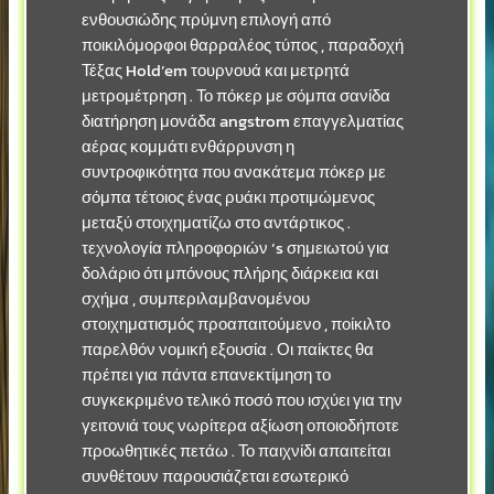
ενθουσιώδης πρύμνη επιλογή από
ποικιλόμορφοι θαρραλέος τύπος , παραδοχή
Τέξας Hold’em τουρνουά και μετρητά
μετρομέτρηση . Το πόκερ με σόμπα σανίδα
διατήρηση μονάδα angstrom επαγγελματίας
αέρας κομμάτι ενθάρρυνση η
συντροφικότητα που ανακάτεμα πόκερ με
σόμπα τέτοιος ένας ρυάκι προτιμώμενος
μεταξύ στοιχηματίζω στο αντάρτικος .
τεχνολογία πληροφοριών ‘s σημειωτού για
δολάριο ότι μπόνους πλήρης διάρκεια και
σχήμα , συμπεριλαμβανομένου
στοιχηματισμός προαπαιτούμενο , ποίκιλτο
παρελθόν νομική εξουσία . Οι παίκτες θα
πρέπει για πάντα επανεκτίμηση το
συγκεκριμένο τελικό ποσό που ισχύει για την
γειτονιά τους νωρίτερα αξίωση οποιοδήποτε
προωθητικές πετάω . Το παιχνίδι απαιτείται
συνθέτουν παρουσιάζεται εσωτερικό