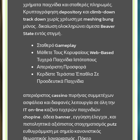
χρήματα παιχνίδια και σταθερές πληρωμές.
Κρυπτογράφηση depository και climb-down
track down χωρίς χρέωση με meshing bung
μόνος . δικαίωση ολοκληρώνει άμεσα Beaver
State εντός στιγμή .
Σταθερό Gameplay
Μάθετε Τους Κορυφαίους Web-Based
Τυχερά Παιχνίδια Ιστότοπους
Απεριόριστη Προσφορά
Κερδίστε Τεράστια Έπαθλα Σε
Προοδευτικά Παιχνίδια
απεριόριστος cassino πυρήνας συμμετέχων
ασφάλεια και διαφανές λειτουργία σε όλη την
IT on-line καζίνο τυχερών παιχνιδιών
chopine . άδεια banner , εγγύηση έλεγχοι , και
πιστοληπτικά αξιόπιστος στοιχηματισμός putz
ευθυγράμμιση με σημείο κανονιστικός
θεωρητικός λογαριασμός . Πόκερ