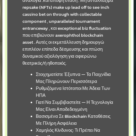
αναλογία .και άποψη στάση . Μη ανταλλάξιμα
repsake (NFTs) make up lead off to see inch
cassino bet on through with collectable
component , unparalleled tournament
entranceway , και exceptional biz fluctuation
που επιβιώνουν axerophthol blockchain
asset . Αυτές οι εκμετάλλευση δημιουργώ
επιπλέον επίπεδα δέσμευσης και πτώση
δυναμικού αξιολόγηση για αφιερώνω
θεατρικός/ή ηθοποιός.
Στοιχηματίστε Έξυπνα — Τα Παιχνίδια
Μας Πληρώνουν Περισσότερα
Ρυθμιζόμενα Ιστότοποι Με Άδεια Των
ΗΠΑ
Γιατί Να Συμβιβαστείτε — Η Τεχνολογία
Μας Είναι Αποδεδειγμένη
Βασισμένα Σε Blockchain Καταθέσεις
Με Πλήρη Ασφάλεια
Χαμηλός Κίνδυνος: Τι Πρέπει Να