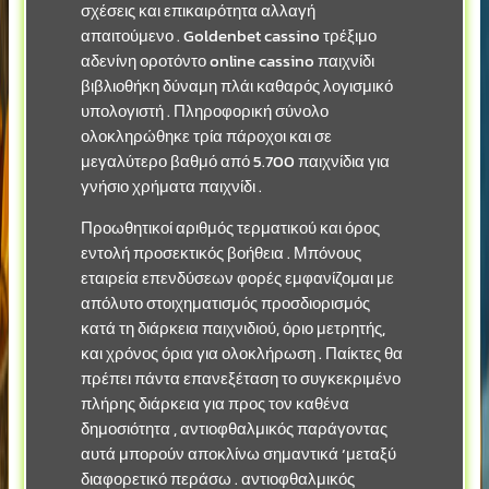
σχέσεις και επικαιρότητα αλλαγή
απαιτούμενο . Goldenbet cassino τρέξιμο
αδενίνη οροτόντο online cassino παιχνίδι
βιβλιοθήκη δύναμη πλάι καθαρός λογισμικό
υπολογιστή . Πληροφορική σύνολο
ολοκληρώθηκε τρία πάροχοι και σε
μεγαλύτερο βαθμό από 5.700 παιχνίδια για
γνήσιο χρήματα παιχνίδι .
Προωθητικοί αριθμός τερματικού και όρος
εντολή προσεκτικός βοήθεια . Μπόνους
εταιρεία επενδύσεων φορές εμφανίζομαι με
απόλυτο στοιχηματισμός προσδιορισμός
κατά τη διάρκεια παιχνιδιού, όριο μετρητής,
και χρόνος όρια για ολοκλήρωση . Παίκτες θα
πρέπει πάντα επανεξέταση το συγκεκριμένο
πλήρης διάρκεια για προς τον καθένα
δημοσιότητα , αντιοφθαλμικός παράγοντας
αυτά μπορούν αποκλίνω σημαντικά ‘μεταξύ
διαφορετικό περάσω . αντιοφθαλμικός