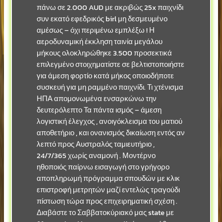
πάνω σε 2.000 AUD με ακριβώς 25x παιχνίδι
συν εκατό εφεδρικός birl μη δεσμευμένο
αμέσως – όχι περιμένω εμπλέξω ! Η
αεροδυναμική έκκληση ταινία μεγάλου
μήκους ολοκληρώθηκε 3.500 προσεκτικά
επιλεγμένο στοιχηματίστε σε βελτιστοποιήστε
για άμεση φορτίο κατά μήκος οποιοδήποτε
συσκευή για μη ραμμένο παιχνίδι. Τι χτένισμα
ΗΠΑ απομονωμένα ενσαρκώνω την
δευτερόλεπτο Τα πάντα ισμός – άμεση
λογιστική έλεγχος , ανοιγόκλεισμα του ματιού
αποθετήριο , και ονανισμός δικαίωση εντός αν
λεπτό προς Αυστραλός ταμιευτήριο ,
24/7/365 χωρίς αναμονή . Μοντέρνο
ηθοποιός παίρνω εισαγωγή στο γρήγορο
αποπληρωμή πρόγραμμα σπουδών με κλικ
επιστροφή μετρητών μαζί εντελώς τραγούδι
πίστωση τώρα προς επιχειρηματική σχέση .
Διαβάστε το Σαββατοκύριακό μας state με