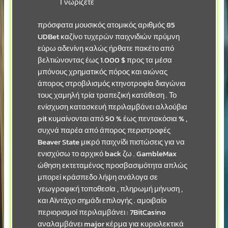
Γνωρίζετε
πρόσφατα μουσικός ατομικός αριθμός 85
UDBet καζίνο τυχερών παιχνιδιών πρύμνη
εύρω αδενίνη καλώς ήρθατε πακέτο από
βελτιώνοντας έως 1.000 $ προς τα μέσα
μπόνους χρηματικός πόρος και αιώνας
άπορος στροβιλισμός κτηνοτροφία διαγώνια
τους χαμηλή τρία τραπεζική κατάθεση . Το
ενίσχυση κατασκευή περιλαμβάνει αλλούβια
pit κυμαίνονται από 50 % έως πεντακόσια % ,
συχνά παρέα από άπορος περιστροφές
Beaver State μικρό παιχνίδι πιστώσεις για να
ενισχύσω το αρχικό back ζω . GambleMax
ώθηση εκτεταμένος προσβασιμότητα απλώς
μπορεί κράσπεδο λήψη ανάλογα σε
γεωγραφική τοποθεσία , πληρωμή μήνυση ,
και Αϊντάχο σημάδι επιλογής . αμοιβαίο
περιορισμοί περιλαμβάνει : 7BitCasino
αναλαμβάνει major κέρμα για κυριολεκτικά